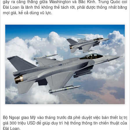
gây ra căng thẳng giữa Washington và Bắc Kinh. Trung Quốc coi
Đài Loan là lãnh thổ không thể tách rời, phải được thống nhất bằng
mọi giá, kể cả dùng vũ lực.
Bộ Ngoại giao Mỹ vào tháng trước đã phê duyệt việc bán thiết bị trị
giá 300 triệu USD để giúp duy trì hệ thống thông tin chiến thuật của
Đài Loan.