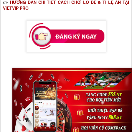
HƯỚNG DẪN CHI TIẾT CÁCH CHƠI LÔ ĐỀ & TỈ LỆ ĂN TẠI
👉
VIETVIP PRO