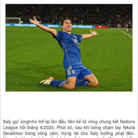
Italy gọi Jorginho trở lại lần đầu tiên kể từ vòng chung kết Nations
League hồi tháng 6/2023. Phút 40, sau khi bóng chạm tay Nikola
Serafimov trong vòng cấm, trọng tài cho Italy hưởng phạt đền.