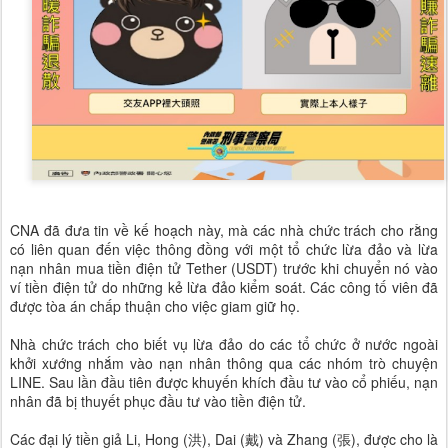
CNA đã đưa tin về kế hoạch này, mà các nhà chức trách cho rằng
có liên quan đến việc thông đồng với một tổ chức lừa đảo và lừa
nạn nhân mua tiền điện tử Tether (USDT) trước khi chuyển nó vào
ví tiền điện tử do những kẻ lừa đảo kiểm soát. Các công tố viên đã
được tòa án chấp thuận cho việc giam giữ họ.
Nhà chức trách cho biết vụ lừa đảo do các tổ chức ở nước ngoài
khởi xướng nhắm vào nạn nhân thông qua các nhóm trò chuyện
LINE. Sau lần đầu tiên được khuyến khích đầu tư vào cổ phiếu, nạn
nhân đã bị thuyết phục đầu tư vào tiền điện tử.
Các đại lý tiền giả Li, Hong (洪), Dai (戴) và Zhang (張), được cho là