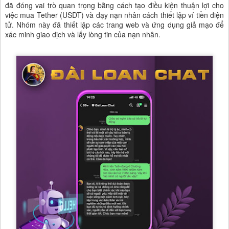
đã đóng vai trò quan trọng bằng cách tạo điều kiện thuận lợi cho
việc mua Tether (USDT) và dạy nạn nhân cách thiết lập ví tiền điện
tử. Nhóm này đã thiết lập các trang web và ứng dụng giả mạo để
xác minh giao dịch và lấy lòng tin của nạn nhân.