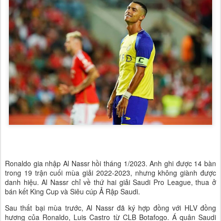
Ronaldo gia nhập Al Nassr hồi tháng 1/2023. Anh ghi được 14 bàn
trong 19 trận cuối mùa giải 2022-2023, nhưng không giành được
danh hiệu. Al Nassr chỉ về thứ hai giải Saudi Pro League, thua ở
bán kết King Cup và Siêu cúp Ả Rập Saudi.
Sau thất bại mùa trước, Al Nassr đã ký hợp đồng với HLV đồng
hương của Ronaldo, Luis Castro từ CLB Botafogo. Á quân Saudi