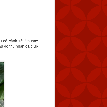
u đó cảnh sát tìm thấy
au đó thú nhận đã giúp