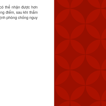
 có thể nhận được hơn
rọng điểm, sau khi thẩm
định phòng chống nguy
y tín
trang nhà cái
Tài