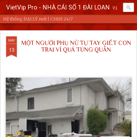
VietVip Pro - NHÀ CÁI SỐ 1 ĐÀI LOAN
Vietvip Pro Sân chơi cá cược nhà cái hàng đầu Đài Loan. Vietvip Pro phát hành hơn 600 game cược khác nhau. Nạp tiền tại 7-Eleven, Family Mart, Okmart, Hilife, ATM. Rút tiền 24h không giới hạn. Uy tín khi bao rút, miễn phí 60kuai phí rút tiền. Hệ thống khuyến mãi cho cả hội viên mới và hội viên cũ, cskh 1:1 24/7.
Hệ thống ĐẠI LÝ mới | CSKH 24/7
MAY
MỘT NGƯỜI PHỤ NỮ TỰ TAY GIẾ.T CON
13
TRAI VÌ QUÁ TÚNG QUẪN