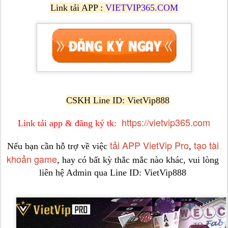
Link tải APP : 
VIETVIP365.COM
CSKH Line ID: VietVip888
https://vietvip365.com
Link tải app & đăng ký tk: 
tải APP VietVip Pro
tạo tài 
Nếu bạn cần hỗ trợ về việc 
, 
khoản game
, hay có bất kỳ thắc mắc nào khác, vui lòng 
liên hệ Admin qua Line ID: VietVip888 