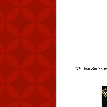
Nếu bạn cần hỗ tr