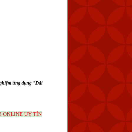
 nghiệm ứng dụng "Đài
 ONLINE UY TÍN