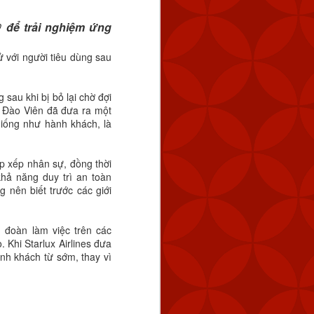
 để trải nghiệm ứng
 với người tiêu dùng sau
sau khi bị bỏ lại chờ đợi
 Đào Viên đã đưa ra một
giống như hành khách, là
p xếp nhân sự, đồng thời
hả năng duy trì an toàn
 nên biết trước các giới
 đoàn làm việc trên các
 Khi Starlux Airlines đưa
ành khách từ sớm, thay vì