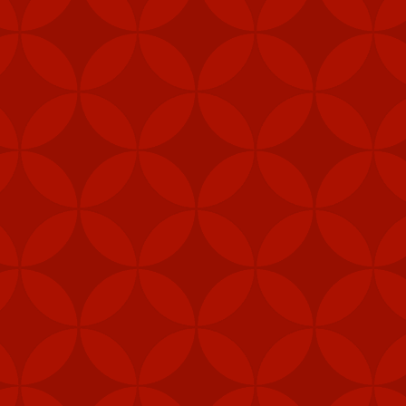
Nhãn:
CÁCH TẢI APP 