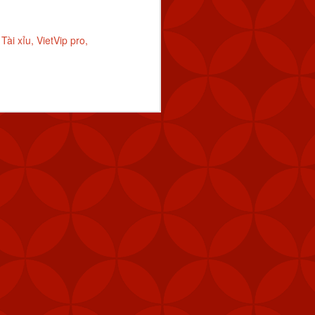
vị lực lượng đặc nhiệm,
phép để tăng cường khả
Tài xỉu
VietVip pro
 pháo M240B, 80.000 bộ