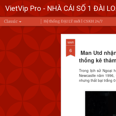
VietVip Pro - NHÀ CÁI SỐ 1 ĐÀI L
Classic
Hệ thống ĐẠI LÝ mới | CSKH 24/7
Đài Loa
FEB
MAR
7
Bộ Quốc phòng
6
Man Utd nhận 
Trung Quốc bay
thống kê thảm
Ba (6/2) đến 6 
Trong lịch sử Ngoại 
Newcastle năm 1996, C
Để đáp trả, Đài Loan đ
nhưng thất bại trắng 0-
động của Quân đội Giả
eo biển Đài Loan hoặc 