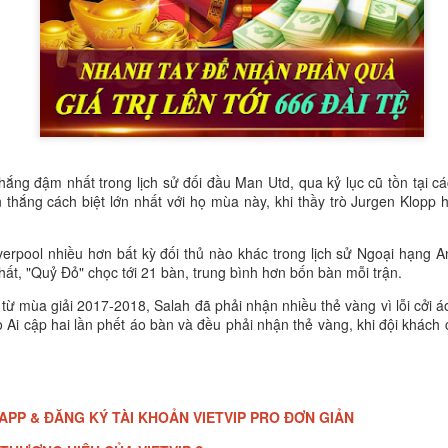
PP & ĐĂNG KÝ TÀI KHOẢN VIETVIP PRO ĐƠN GIẢN
THƯƠNG HIỆU CỦA VIETVIP ?
ẾT CÁCH CHƠI LÔ ĐỀ & TỈ LỆ ĂN TẠI VIETVIP PRO
thắng đậm nhất trong lịch sử đối đầu Man Utd, qua kỷ lục cũ tồn tại 
n thắng cách biệt lớn nhất với họ mùa này, khi thầy trò Jurgen Klop
erpool nhiều hơn bất kỳ đối thủ nào khác trong lịch sử Ngoại hạng An
hất, "Quỷ Đỏ" chọc tới 21 bàn, trung bình hơn bốn bàn mỗi trận.
 từ mùa giải 2017-2018, Salah đã phải nhận nhiều thẻ vàng vì lỗi cởi 
Ai cập hai lần phết áo bàn và đều phải nhận thẻ vàng, khi đội khách c
APP & ĐĂNG KÝ TÀI KHOẢN VIETVIP PRO ĐƠN GIẢN