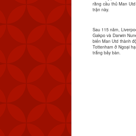
rằng cầu thủ Man Utd 
trận này.
Sau 115 năm, Liverpool
Gakpo và Darwin Nunez
biến Man Utd thành độ
Tottenham ở Ngoại hạn
trắng bảy bàn.
MND cũng đã theo dõi 
km (83 NM) về phía tây 
Tính đến thời điểm hiệ
Quốc. Kể từ tháng 9 n
lượng máy bay quân sự 
Chiến thuật vùng xám đ
ở trạng thái ổn định nh