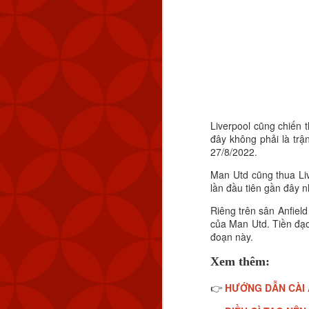
quy mô lớn”.
Xem thêm:
HƯỚNG DẪN CÀI A
👉
ĐIỀU GÌ TẠO NÊN 
👉
HƯỚNG DẪN CHI TI
👉
Liverpool cũng chiến 
đây không phải là trậ
27/8/2022.
Man Utd cũng thua Liv
lần đầu tiên gần đây n
Riêng trên sân Anfield
của Man Utd. Tiền đạo 
đoạn này.
Xem thêm:
HƯỚNG DẪN CÀI 
👉