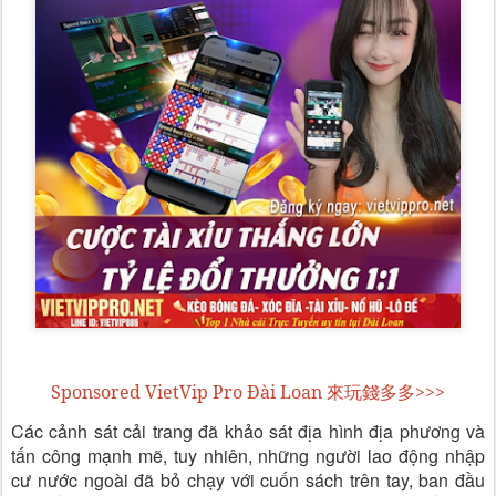
Sponsored VietVip Pro Đài Loan 來玩錢多多>>>
Các cảnh sát cải trang đã khảo sát địa hình địa phương và
tấn công mạnh mẽ, tuy nhiên, những người lao động nhập
cư nước ngoài đã bỏ chạy với cuốn sách trên tay, ban đầu