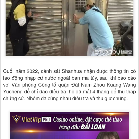
Cuối năm 2022, cảnh sát Shanhua nhận được thông tin có
lao động nhập cư nước ngoài bán ma túy, sau khi báo cáo
với Văn phòng Công tố quận Đài Nam Zhou Kuang Wang
Yucheng để chỉ đạo điều tra, họ đã mất 4 tháng để thu thập
chứng cứ. Nhóm đã cùng nhau điều tra và thu giữ chúng.