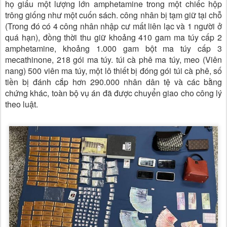
họ giấu một lượng lớn amphetamine trong một chiếc hộp
trông giống như một cuốn sách. công nhân bị tạm giữ tại chỗ
(Trong đó có 4 công nhân nhập cư mất liên lạc và 1 người ở
quá hạn), đồng thời thu giữ khoảng 410 gam ma túy cấp 2
amphetamine, khoảng 1.000 gam bột ma túy cấp 3
mecathinone, 218 gói ma túy. túi cà phê ma túy, meo (Viên
nang) 500 viên ma túy, một lô thiết bị đóng gói túi cà phê, số
tiền bị đánh cắp hơn 290.000 nhân dân tệ và các bằng
chứng khác, toàn bộ vụ án đã được chuyển giao cho công lý
theo luật.