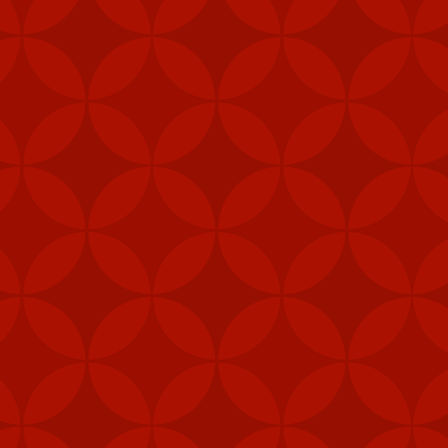
Nhãn:
CÁCH TẢI APP 