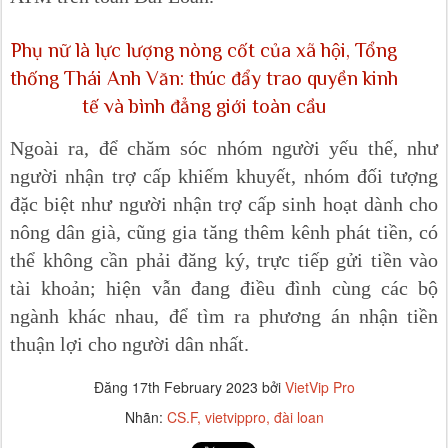
Phụ nữ là lực lượng nòng cốt của xã hội, Tổng
thống Thái Anh Văn: thúc đẩy trao quyền kinh
tế và bình đẳng giới toàn cầu
Ngoài ra, để chăm sóc nhóm người yếu thế, như
người nhận trợ cấp khiếm khuyết, nhóm đối tượng
đặc biệt như người nhận trợ cấp sinh hoạt dành cho
nông dân già, cũng gia tăng thêm kênh phát tiền, có
thể không cần phải đăng ký, trực tiếp gửi tiền vào
tài khoản; hiện vẫn đang điều đình cùng các bộ
ngành khác nhau, để tìm ra phương án nhận tiền
thuận lợi cho người dân nhất.
Đăng
17th February 2023
bởi
VietVip Pro
Nhãn:
CS.F
vietvippro
đài loan