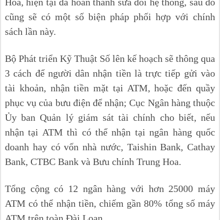
Hoa, hiện tại đã hoàn thành sửa đổi hệ thống, sau đó
cũng sẽ có một số biện pháp phối hợp với chính
sách lần này.
Bộ Phát triển Kỹ Thuật Số lên kế hoạch sẽ thông qua
3 cách để người dân nhận tiền là trực tiếp gửi vào
tài khoản, nhận tiền mặt tại ATM, hoặc đến quầy
phục vụ của bưu điện để nhận; Cục Ngân hàng thuộc
Ủy ban Quản lý giám sát tài chính cho biết, nếu
nhận tại ATM thì có thể nhận tại ngân hàng quốc
doanh hay có vốn nhà nước, Taishin Bank, Cathay
Bank, CTBC Bank và Bưu chính Trung Hoa.
Tổng cộng có 12 ngân hàng với hơn 25000 máy
ATM có thể nhận tiền, chiếm gần 80% tổng số máy
ATM trên toàn Đài Loan.