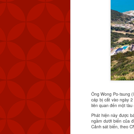
Ông Wong Po-tsung (翁
cáp bị cắt vào ngày 2
liên quan đến một tàu
Phát hiện này được b
ngầm dưới biển của đ
Cảnh sát biển, theo C