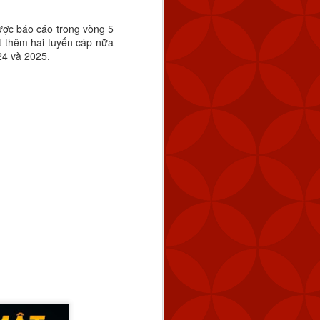
ược báo cáo trong vòng 5
ết thêm hai tuyến cáp nữa
24 và 2025.