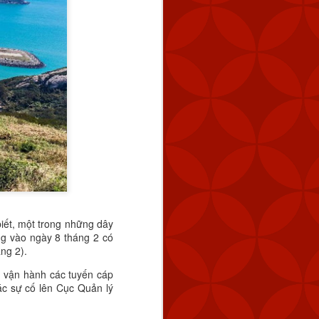
ết, một trong những dây
ng vào ngày 8 tháng 2 có
ng 2).
n vận hành các tuyến cáp
ác sự cố lên Cục Quản lý