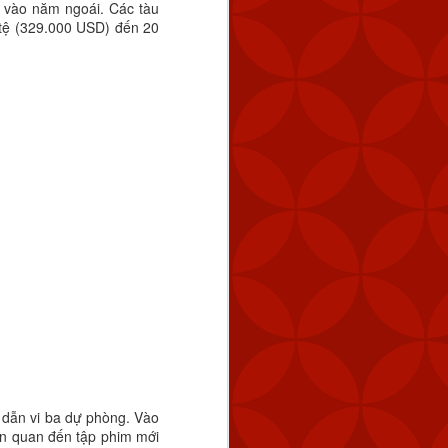
n vào năm ngoái. Các tàu
i tệ (329.000 USD) đến 20
tuyến cách Keelung 154
úc 2:59 chiều.
 tàu hải quân của Trung
 bằng cách tăng dần số
 năng răn đe và đảm bảo
n dẫn vi ba dự phòng. Vào
ng vũ lực trực tiếp và ở
iên quan đến tập phim mới