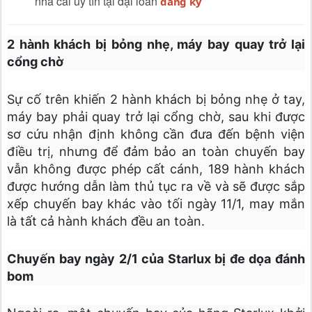
nhà cái uy tín tại đại loan
đăng ký
2 hành khách bị bỏng nhẹ, máy bay quay trở lại
cổng chờ
Sự cố trên khiến 2 hành khách bị bỏng nhẹ ở tay,
máy bay phải quay trở lại cổng chờ, sau khi được
sơ cứu nhận định không cần đưa đến bệnh viện
điều trị, nhưng để đảm bảo an toàn chuyến bay
vẫn không được phép cất cánh, 189 hành khách
được hướng dẫn làm thủ tục ra về và sẽ được sắp
xếp chuyến bay khác vào tối ngày 11/1, may mắn
là tất cả hành khách đều an toàn.
Chuyến bay ngày 2/1 của Starlux bị đe dọa đánh
bom