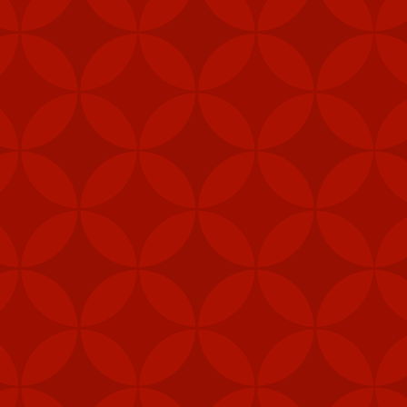
Nhãn:
CÁCH TẢI APP 