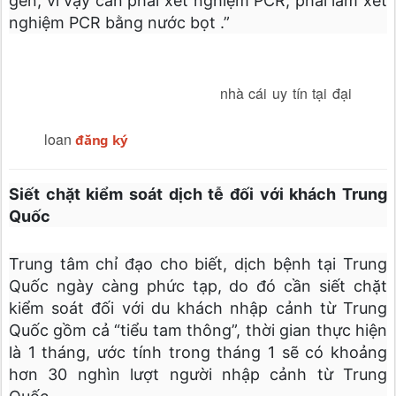
gen, vì vậy cần phải xét nghiệm PCR, phải làm xét
nghiệm PCR bằng nước bọt .”
nhà cái uy tín tại đại
loan
đăng ký
Siết chặt kiểm soát dịch tễ đối với khách Trung
Quốc
Trung tâm chỉ đạo cho biết, dịch bệnh tại Trung
Quốc ngày càng phức tạp, do đó cần siết chặt
kiểm soát đối với du khách nhập cảnh từ Trung
Quốc gồm cả “tiểu tam thông”, thời gian thực hiện
là 1 tháng, ước tính trong tháng 1 sẽ có khoảng
hơn 30 nghìn lượt người nhập cảnh từ Trung