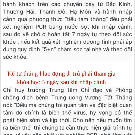
hành khách trên các chuyến bay từ Bắc Kinh,
Thượng Hải, Thành Đô, Hạ Môn và hành nhập
cảnh qua phương thức “tiểu tam thông” đều phải
xét nghiệm PCR bằng nước bọt khi nhập cảnh,
sau đó về chỗ ở hoàn tất 7 ngày tự theo dõi sức
khỏe , nếu kết quả xét nghiệm dương tính phải áp
dụng quy định “5+n” chăm sóc tại nhà và theo dõi
sức khỏe.
Kể từ tháng 1 lao động di trú phải tham gia
khóa học 3 ngày sau khi nhập cảnh
Chỉ huy trưởng Trung tâm Chỉ đạo và Phòng
chống dịch bệnh Trung ương Vương Tất Thắng
nói: “Điều mà chúng tôi quan tâm và đặc biệt quan
tâm đó chính là biến thể virus, hy vọng có thể
phát hiện sớm và kịp thời. Cho nên nếu muốn tìm
ra biến thể thì chúng ta cần thực hiện giải trình tự