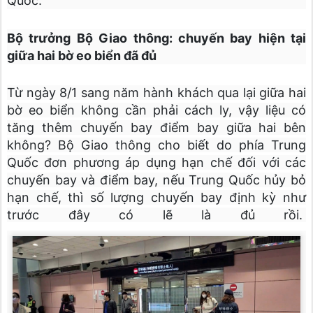
Quốc.
Bộ trưởng Bộ Giao thông: chuyến bay hiện tại
giữa hai bờ eo biển đã đủ
Từ ngày 8/1 sang năm hành khách qua lại giữa hai
bờ eo biển không cần phải cách ly, vậy liệu có
tăng thêm chuyến bay điểm bay giữa hai bên
không? Bộ Giao thông cho biết do phía Trung
Quốc đơn phương áp dụng hạn chế đối với các
chuyến bay và điểm bay, nếu Trung Quốc hủy bỏ
hạn chế, thì số lượng chuyến bay định kỳ như
trước đây có lẽ là đủ rồi.