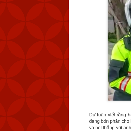
Dư luận viết rằng 
đang bón phân cho b
và nói thẳng với anh