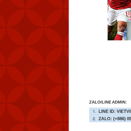
ZALO/LINE ADMIN:
LINE ID: VIETV
ZALO: (+886) 0