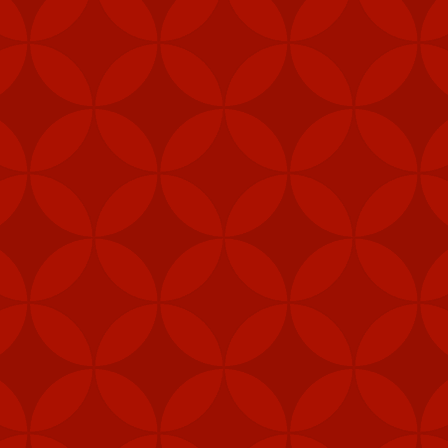
Mỹ cấp thêm tên lửa cho Đài Loan
m các hệ thống tên lửa phòng không vác va
ài Loan vào năm ngoái nhằm tăng cường khả
heo Taipei Times.
khu vực trung tâm, như quân cảnh, thủy quân lục chiến và các đơn 
khí được cấp theo Đạo luật ủy quyền quốc phòng (NDAA) của Mỹ, cho 
Loan", Taipei Times đưa tin hôm 5/2.
, gói viện trợ mới nhất của Mỹ cho Đài Loan còn bao gồm 1.000 khẩu
thống radar cũng như hệ thống tập huấn tên lửa Harpoon.