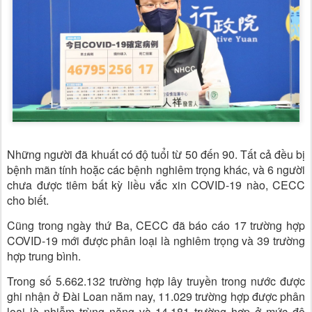
Những người đã khuất có độ tuổi từ 50 đến 90. Tất cả đều bị
bệnh mãn tính hoặc các bệnh nghiêm trọng khác, và 6 người
chưa được tiêm bất kỳ liều vắc xin COVID-19 nào, CECC
cho biết.
Cũng trong ngày thứ Ba, CECC đã báo cáo 17 trường hợp
COVID-19 mới được phân loại là nghiêm trọng và 39 trường
hợp trung bình.
Trong số 5.662.132 trường hợp lây truyền trong nước được
ghi nhận ở Đài Loan năm nay, 11.029 trường hợp được phân
loại là nhiễm trùng nặng và 14.181 trường hợp ở mức độ