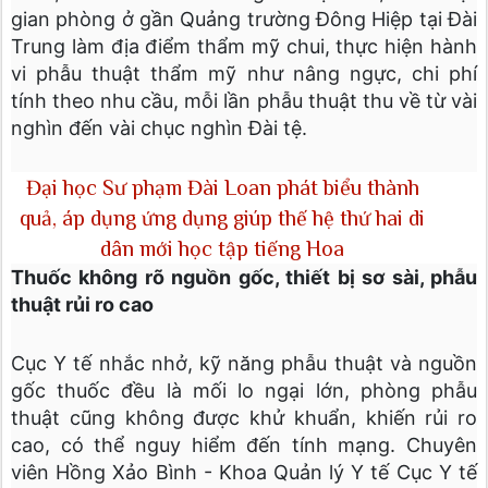
gian phòng ở gần Quảng trường Đông Hiệp tại Đài
Trung làm địa điểm thẩm mỹ chui, thực hiện hành
vi phẫu thuật thẩm mỹ như nâng ngực, chi phí
tính theo nhu cầu, mỗi lần phẫu thuật thu về từ vài
nghìn đến vài chục nghìn Đài tệ.
Đại học Sư phạm Đài Loan phát biểu thành
quả, áp dụng ứng dụng giúp thế hệ thứ hai di
dân mới học tập tiếng Hoa
Thuốc không rõ nguồn gốc, thiết bị sơ sài, phẫu
thuật rủi ro cao
Cục Y tế nhắc nhở, kỹ năng phẫu thuật và nguồn
gốc thuốc đều là mối lo ngại lớn, phòng phẫu
thuật cũng không được khử khuẩn, khiến rủi ro
cao, có thể nguy hiểm đến tính mạng. Chuyên
viên Hồng Xảo Bình - Khoa Quản lý Y tế Cục Y tế