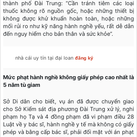
thành phố Đài Trung: “Cần tránh tiêm các loại
thuốc không rõ nguồn gốc, hoặc những thiết bị
không được khử khuẩn hoàn toàn, hoặc những
mối rủi ro như kỹ năng hành nghề yếu, rất dễ dẫn
đến nguy hiểm cho bản thân và sức khỏe”.
nhà cái uy tín tại đại loan
đăng ký
Mức phạt hành nghề không giấy phép cao nhất là
5 năm tù giam
Sở Di dân cho biết, vụ án đã được chuyển giao
cho Sở Kiểm sát địa phương Đài Trung xử lý, nghi
phạm họ Tạ và 4 đồng phạm đã vi phạm điều 28
Luật về y bác sĩ, hành nghề y tế mà không có giấy
phép và bằng cấp bác sĩ, phải đối mặt với án phạt