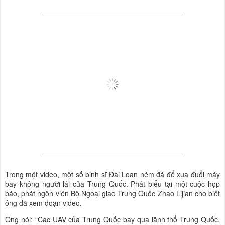
Trong một video, một số binh sĩ Đài Loan ném đá để xua đuổi máy
bay không người lái của Trung Quốc. Phát biểu tại một cuộc họp
báo, phát ngôn viên Bộ Ngoại giao Trung Quốc Zhao Lijian cho biết
ông đã xem đoạn video.
Ông nói: “Các UAV của Trung Quốc bay qua lãnh thổ Trung Quốc,