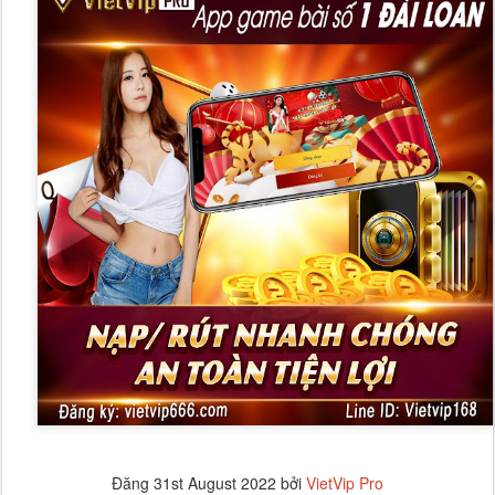
Đăng
31st August 2022
bởi
VietVip Pro