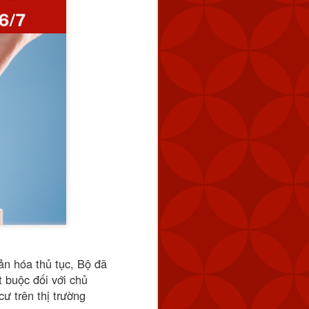
ản hóa thủ tục, Bộ đã
 buộc đối với chủ
ư trên thị trường