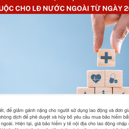
ết, để giảm gánh nặng cho người sử dụng lao động và đơn gi
phòng dịch để phê duyệt và hủy bỏ yêu cầu mua bảo hiểm bắt
ngoài. Hiện tại, giá bảo hiểm y tế nội địa cho lao động nhập c