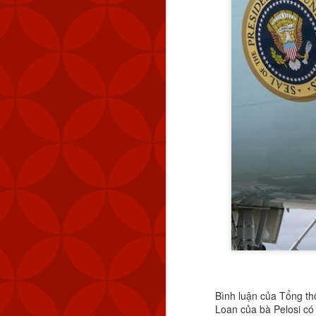
Bình luận của Tổng th
Loan của bà Pelosi có 