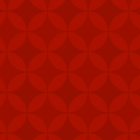
Nhãn:
CÁCH TẢI APP 