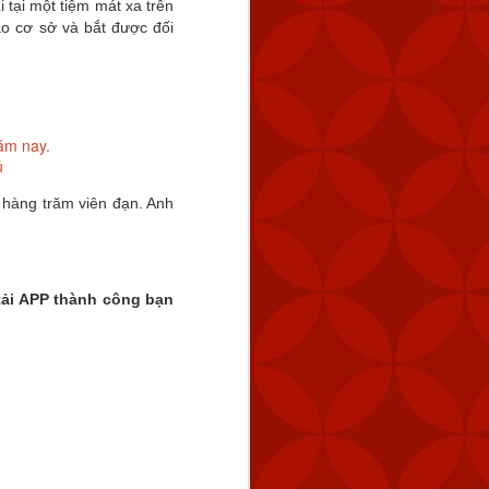
 tại một tiệm mát xa trên
ào cơ sở và bắt được đối
ăm nay.
hủ
 hàng trăm viên đạn. Anh
tải APP thành công bạn 