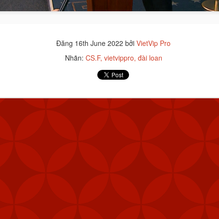
Đăng
16th June 2022
bởi
VietVip Pro
Nhãn:
CS.F
vietvippro
đài loan