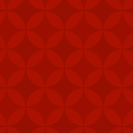
Nhãn:
CÁCH TẢI APP 