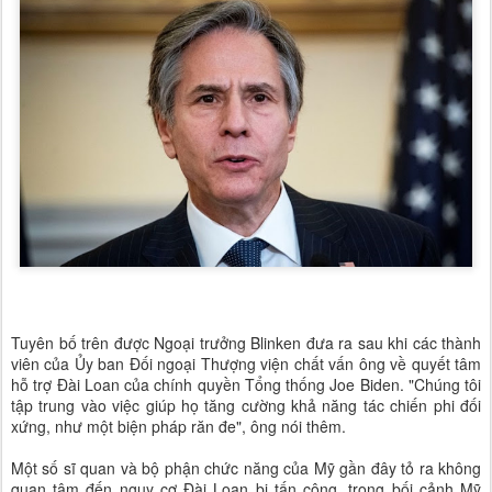
Tuyên bố trên được Ngoại trưởng Blinken đưa ra sau khi các thành
viên của Ủy ban Đối ngoại Thượng viện chất vấn ông về quyết tâm
hỗ trợ Đài Loan của chính quyền Tổng thống Joe Biden. "Chúng tôi
tập trung vào việc giúp họ tăng cường khả năng tác chiến phi đối
xứng, như một biện pháp răn đe", ông nói thêm.
Một số sĩ quan và bộ phận chức năng của Mỹ gần đây tỏ ra không
quan tâm đến nguy cơ Đài Loan bị tấn công, trong bối cảnh Mỹ