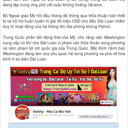
đang tập trung ứng phó với cuộc khủng hoảng Ukraine.
Bộ Ngoại giao Mỹ hồi đầu tháng đã thông qua thỏa thuận bán thiết
bị và hỗ trợ huấn luyện trị giá 95 triệu USD cho đảo Đài Loan nhằm
duy trì hoạt động của hệ thống tên lửa phòng không Patriot.
Trung Quốc phản đối động thái của Mỹ, cho rằng việc Washington
cung cấp vũ khí cho Đài Loan vi phạm các thỏa thuận song phương
và xâm phạm lợi ích quốc gia của Trung Quốc. Bắc Kinh cảnh báo
Washington đang làm suy yếu quan hệ song phương và phá vỡ hòa
bình ở eo biển Đài Loan.