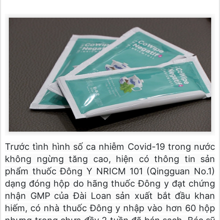
Trước tình hình số ca nhiễm Covid-19 trong nước
không ngừng tăng cao, hiện có thông tin sản
phẩm thuốc Đông Y NRICM 101 (Qingguan No.1)
dạng đóng hộp do hãng thuốc Đông y đạt chứng
nhận GMP của Đài Loan sản xuất bắt đầu khan
hiếm, có nhà thuốc Đông y nhập vào hơn 60 hộp